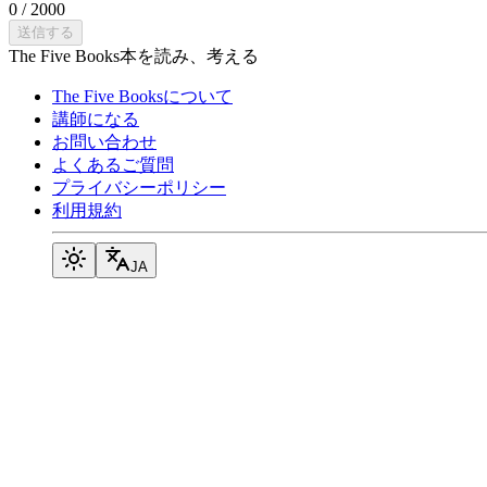
0
/
2000
送信する
The Five Books
本を読み、考える
The Five Booksについて
講師になる
お問い合わせ
よくあるご質問
プライバシーポリシー
利用規約
JA