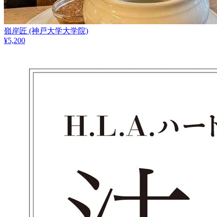
嶺岸匠
(神戸大学大学院)
¥
5,200