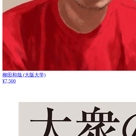
柳田和哉
(大阪大学)
¥
7,500