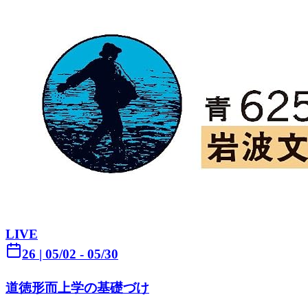
LIVE
26
|
05/02
- 05/30
道徳形而上学の基礎づけ