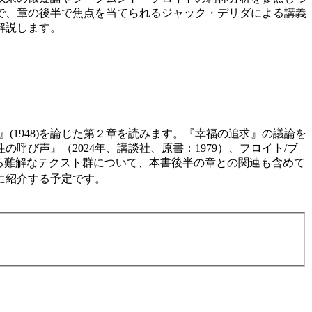
で、章の後半で焦点を当てられるジャック・デリダによる講義
解説します。
』(1948)を論じた第２章を読みます。『幸福の追求』の議論を
び声』（2024年、講談社、原書：1979）、フロイト/ブ
及される難解なテクスト群について、本書後半の章との関連も含めて
に紹介する予定です。