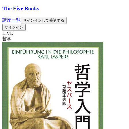
The Five Books
講座一覧
サインインして受講する
サインイン
LIVE
哲学