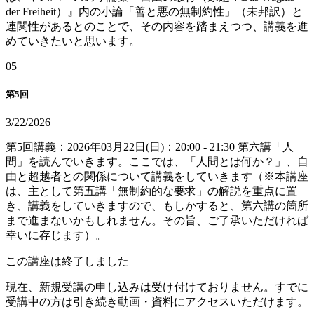
der Freiheit）』内の小論「善と悪の無制約性」（未邦訳）と
連関性があるとのことで、その内容を踏まえつつ、講義を進
めていきたいと思います。
0
5
第5回
3/22/2026
第5回講義：2026年03月22日(日)：20:00 - 21:30 第六講「人
間」を読んでいきます。ここでは、「人間とは何か？」、自
由と超越者との関係について講義をしていきます（※本講座
は、主として第五講「無制約的な要求」の解説を重点に置
き、講義をしていきますので、もしかすると、第六講の箇所
まで進まないかもしれません。その旨、ご了承いただければ
幸いに存じます）。
この講座は終了しました
現在、新規受講の申し込みは受け付けておりません。すでに
受講中の方は引き続き動画・資料にアクセスいただけます。