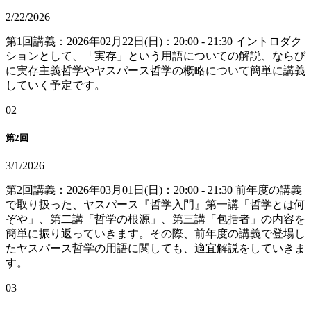
2/22/2026
第1回講義：2026年02月22日(日)：20:00 - 21:30 イントロダク
ションとして、「実存」という用語についての解説、ならび
に実存主義哲学やヤスパース哲学の概略について簡単に講義
していく予定です。
0
2
第2回
3/1/2026
第2回講義：2026年03月01日(日)：20:00 - 21:30 前年度の講義
で取り扱った、ヤスパース『哲学入門』第一講「哲学とは何
ぞや」、第二講「哲学の根源」、第三講「包括者」の内容を
簡単に振り返っていきます。その際、前年度の講義で登場し
たヤスパース哲学の用語に関しても、適宜解説をしていきま
す。
0
3