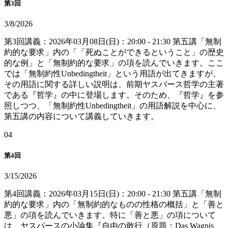
第3回
3/8/2026
第3回講義：2026年03月08日(日)：20:00 - 21:30 第五講「無制
約的な要求」内の「「死ぬことができるということ」の歴史
的な例」と「無制約的な要求」の項を読んでいきます。ここ
では「無制約性Unbedingtheit」という用語が出てきますが、
その用語に関する詳しい説明は、前期ヤスパース哲学の主著
である『哲学』の中に登場します。そのため、『哲学』を参
照しつつ、「無制約性Unbedingtheit」の用語解説を中心に、
第五講の内容について講義していきます。
0
4
第4回
3/15/2026
第4回講義：2026年03月15日(日)：20:00 - 21:30 第五講「無制
約的な要求」内の「無制約的なものの性格の概括」と「善と
悪」の項を読んでいきます。特に「善と悪」の項について
は、ヤスパースの小論集『自由の敢行（原題：Das Wagnis