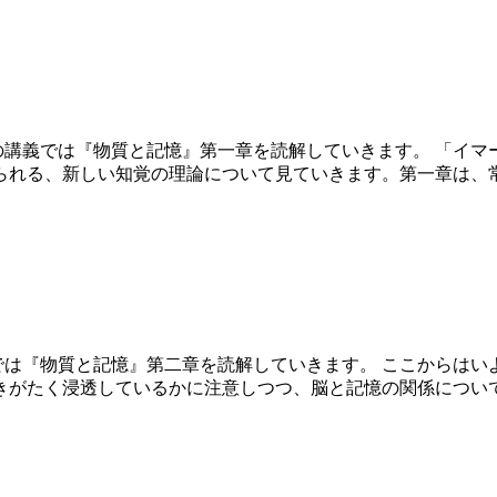
の講義では『物質と記憶』第一章を読解していきます。 「イ
られる、新しい知覚の理論について見ていきます。第一章は、
では『物質と記憶』第二章を読解していきます。 ここからは
きがたく浸透しているかに注意しつつ、脳と記憶の関係につい