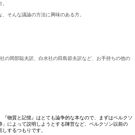
方。
な、そんな議論の方法に興味のある方。
版社の岡部聡夫訳、白水社の田島節夫訳など、お手持ちの他の
。 『物質と記憶』はとても論争的な本なので、まずはベルクソ
跡」によって説明しようとする陣営など、ベルクソン以前の
話しするつもりです。