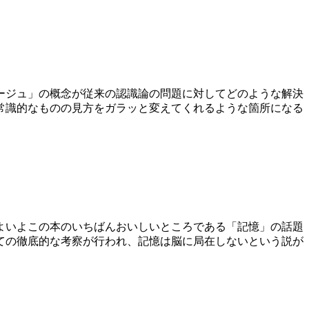
マージュ」の概念が従来の認識論の問題に対してどのような解決
常識的なものの見方をガラッと変えてくれるような箇所になる
いよいよこの本のいちばんおいしいところである「記憶」の話題
ての徹底的な考察が行われ、記憶は脳に局在しないという説が