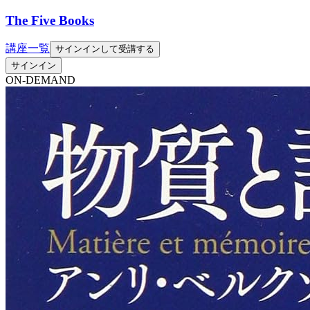
The Five Books
講座一覧
サインインして受講する
サインイン
ON-DEMAND