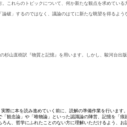
方。これらのトピックについて、何か新たな観点を求めている
「論破」するのではなく、議論のはてに新たな眺望を得るよう
庫の杉山直樹訳『物質と記憶』を用います。しかし、駿河台出
、実際に本を読み進めていく前に、読解の準備作業を行います
で「観念論」や「唯物論」といった認識論の陣営、記憶を「痕
ちろん、哲学にふれたことのない方に理解いただけるよう、お