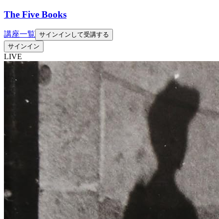
The Five Books
講座一覧
サインインして受講する
サインイン
LIVE