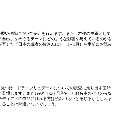
ディアノの経歴や作風について紹介を行います。また、本作の主題として
「自己」をめぐるテーマにどのような影響を与えているのかを
が寄せた「日本の読者の皆さんに」（1－3頁）を事前にお読み
尋ね人広告を見つけ、ドラ・ブリュデールについての調査に乗り出す箇所
登場します。また1990年代の「現在」と戦時中のパリのみな
モディアノの作品に触れる方は読みづらいと感じるかもしれま
まることは間違いないでしょう。