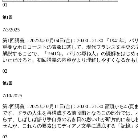
0
1
第1回
7/3/2025
第1回講義：2025年07月04日(金)：20:00 - 21:
重要なホロコーストの表象に関して、現代フランス文学史の
解説することで、『1941年。パリの尋ね人』の読解をはじ
いただけると、初回講義の内容がより理解しやすくなるかも
0
2
第2回
7/10/2025
第2回講義：2025年07月11日(金)：20:00 - 21:
です。ドラの人生を再構成する前段階となるこの部分では、パ
らず、しばしば語り手自身の若き日の思い出が断片的に差し
せんが、これらの要素はモディアノ文学に通底する「記憶」
0
3