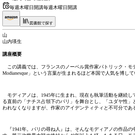
毎週木曜日開講
毎週木曜日開講
図書館で探す
山
山内瑛生
講座概要
この講義では、フランスのノーベル賞作家パトリック・モデ
Modianesque」という言葉が生まれるほど本国で人気
モディアノは、1945年に生まれ、現在も執筆活動を継続し
る直前の「ナチス占領下のパリ」を舞台とし、「ユダヤ性」と
われなくなりますが、作家のアイデンティティと不可分であ
『1941年。パリの尋ね人』は、そんなモディアノの作品