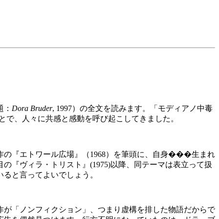
題：
Dora Bruder
, 1997）の全文を読みます。「モディアノ中毒
ることで、人々に共感と感動を呼び起こしてきました。
の『エトワール広場』（1968）を筆頭に、自身���生まれ
『ヴィラ・トリスト』(1975)以降、同テーマは表立って扱
いると言ってよいでしょう。
作が「ノンフィクション」、つまり虚構を排した物語だからで