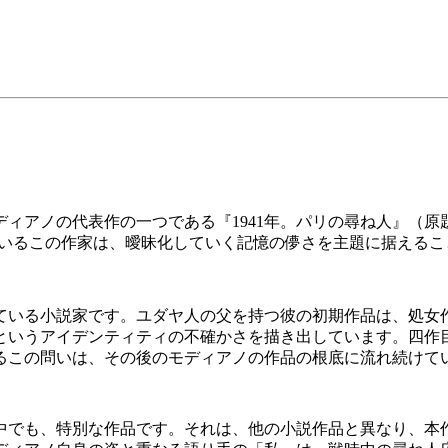
ィアノの代表作の一つである『1941年。パリの尋ね人』（原
を博しているこの作家は、曖昧化していく記憶の儚さを主題に据え
ている小説家です。ユダヤ人の父を持つ彼の初期作品は、処女作
いうアイデンティティの不確かさを描き出しています。四作目の
るこの問いは、その後のモディアノの作品の根底に流れ続けて
の中でも、特別な作品です。それは、他の小説作品と異なり、本