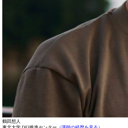
鶴田想人
東北大学
DEI推進センター
（講師の経歴を見る）