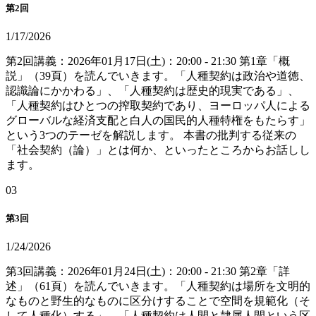
第2回
1/17/2026
第2回講義：2026年01月17日(土)：20:00 - 21:30 第1章「概
説」（39頁）を読んでいきます。「人種契約は政治や道徳、
認識論にかかわる」、「人種契約は歴史的現実である」、
「人種契約はひとつの搾取契約であり、ヨーロッパ人による
グローバルな経済支配と白人の国民的人種特権をもたらす」
という3つのテーゼを解説します。 本書の批判する従来の
「社会契約（論）」とは何か、といったところからお話しし
ます。
0
3
第3回
1/24/2026
第3回講義：2026年01月24日(土)：20:00 - 21:30 第2章「詳
述」（61頁）を読んでいきます。「人種契約は場所を文明的
なものと野生的なものに区分けすることで空間を規範化（そ
して人種化）する」、「人種契約は人間と隷属人間という区