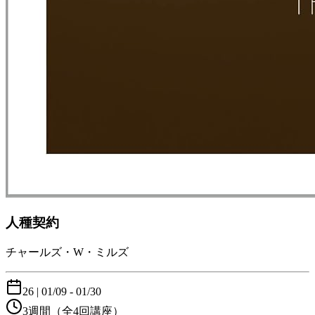
人種契約
チャールズ・W・ミルズ
26
|
01/09
- 01/30
3週間
（全4回講座）