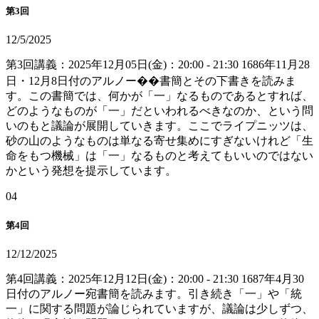
第3回
12/5/2025
第3回講義：2025年12月05日(金)：20:00 - 21:30 1686年11月28
日・12月8日付のアルノー��書簡とその下書きを読みま
す。この書簡では、何かが「一」なるものであるとすれば、
どのようなものが「一」だといわれるべきなのか、という問
いのもと議論が展開していきます。ここでライプニッツは、
砂の山のようなものは単なる寄せ集めにすぎないけれど「生
命をもつ機械」は「一」なるものと考えてもいいのではない
かという発想を提示しています。
0
4
第4回
12/12/2025
第4回講義：2025年12月12日(金)：20:00 - 21:30 1687年4月30
日付のアルノー宛書簡を読みます。引き続き「一」や「統
一」に関する問題が論じられていますが、議論は少しずつ、