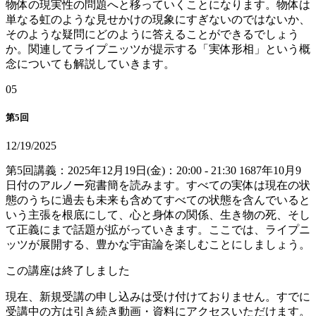
物体の現実性の問題へと移っていくことになります。物体は
単なる虹のような見せかけの現象にすぎないのではないか、
そのような疑問にどのように答えることができるでしょう
か。関連してライプニッツが提示する「実体形相」という概
念についても解説していきます。
0
5
第5回
12/19/2025
第5回講義：2025年12月19日(金)：20:00 - 21:30 1687年10月9
日付のアルノー宛書簡を読みます。すべての実体は現在の状
態のうちに過去も未来も含めてすべての状態を含んでいると
いう主張を根底にして、心と身体の関係、生き物の死、そし
て正義にまで話題が拡がっていきます。ここでは、ライプニ
ッツが展開する、豊かな宇宙論を楽しむことにしましょう。
この講座は終了しました
現在、新規受講の申し込みは受け付けておりません。すでに
受講中の方は引き続き動画・資料にアクセスいただけます。